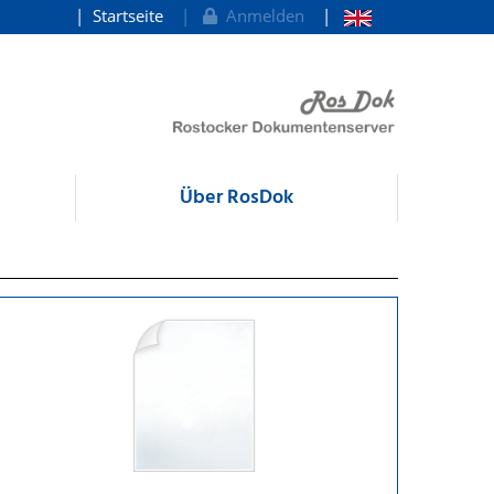
Startseite
Anmelden
Über RosDok