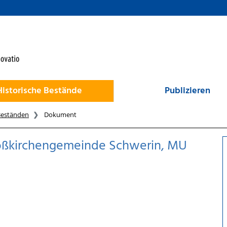
Historische Bestände
Publizieren
Beständen
Dokument
chloßkirchengemeinde Schwerin, MU