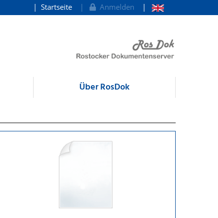
Startseite
Anmelden
Über RosDok