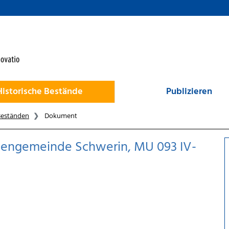
Historische Bestände
Publizieren
Beständen
Dokument
chengemeinde Schwerin, MU 093 IV-