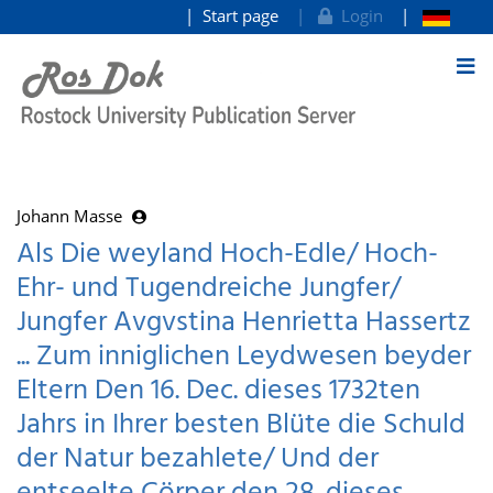
Start page
Login
goto contents
Johann Masse
Als Die weyland Hoch-Edle/ Hoch-
Ehr- und Tugendreiche Jungfer/
Jungfer Avgvstina Henrietta Hassertz
... Zum inniglichen Leydwesen beyder
Eltern Den 16. Dec. dieses 1732ten
Jahrs in Ihrer besten Blüte die Schuld
der Natur bezahlete/ Und der