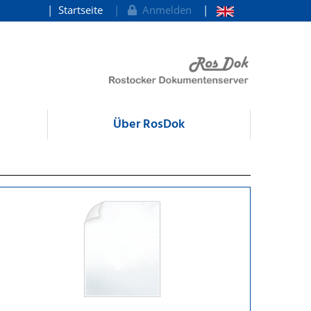
Startseite
Anmelden
Über RosDok