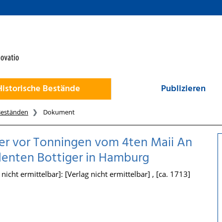
Historische Bestände
Publizieren
Beständen
Dokument
er vor Tonningen vom 4ten Maii An
denten Bottiger in Hamburg
icht ermittelbar]: [Verlag nicht ermittelbar] , [ca. 1713]