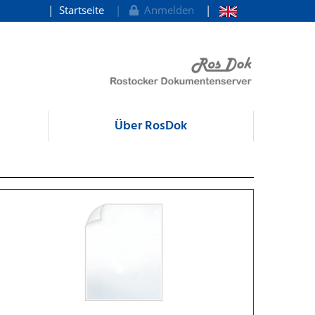
Startseite
Anmelden
Über RosDok