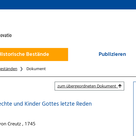
Historische Bestände
Publizieren
Beständen
Dokument
zum übergeordneten Dokument
chte und Kinder Gottes letzte Reden
on Creutz , 1745