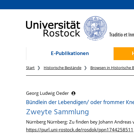
zum Inhalt
E-Publikationen
Start
Historische Bestände
Browsen in Historische 
Georg Ludwig Oeder
Bündlein der Lebendigen/ oder frommer Kne
Zweyte Sammlung
Nürnberg Nürnberg: Zu finden bey Johann Andreas v
https://purl.uni-rostock.de/rosdok/ppn1744258511