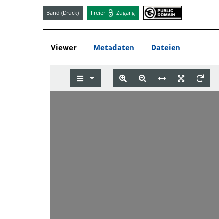
Band (Druck)
Freier
Zugang
Viewer
Metadaten
Dateien