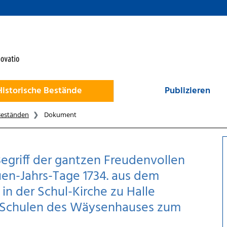
Historische Bestände
Publizieren
Beständen
Dokument
Begriff der gantzen Freudenvollen
uen-Jahrs-Tage 1734. aus dem
 in der Schul-Kirche zu Halle
en Schulen des Wäysenhauses zum