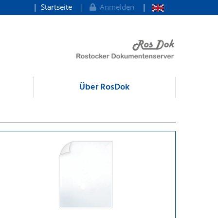
Startseite
Anmelden
Über RosDok