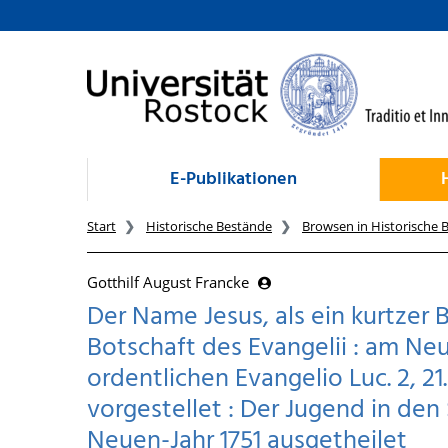
zum Inhalt
E-Publikationen
Start
Historische Bestände
Browsen in Historische 
Gotthilf August Francke
Der Name Jesus, als ein kurtzer 
Botschaft des Evangelii : am Ne
ordentlichen Evangelio Luc. 2, 21.
vorgestellet : Der Jugend in d
Neuen-Jahr 1751 ausgetheilet