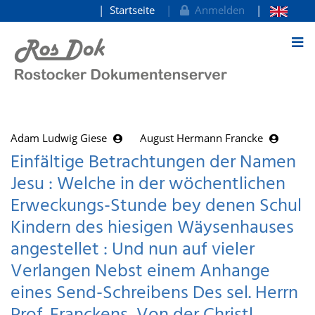
Startseite
Anmelden
zum Inhalt
Adam Ludwig Giese
August Hermann Francke
Einfältige Betrachtungen der Namen
Jesu : Welche in der wöchentlichen
Erweckungs-Stunde bey denen Schul
Kindern des hiesigen Wäysenhauses
angestellet : Und nun auf vieler
Verlangen Nebst einem Anhange
eines Send-Schreibens Des sel. Herrn