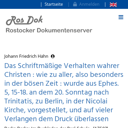
Startseite
Anmelden
zum Inhalt
Johann Friedrich Hähn
Das Schriftmäßige Verhalten wahrer
Christen : wie zu aller, also besonders
in der bösen Zeit : wurde aus Ephes.
5, 15-18. an dem 20. Sonntag nach
Trinitatis, zu Berlin, in der Nicolai
Kirche, vorgestellet, und auf vieler
Verlangen dem Druck überlassen