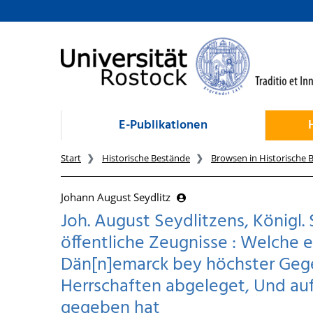
zum Inhalt
E-Publikationen
Start
Historische Bestände
Browsen in Historische 
Johann August Seydlitz
Joh. August Seydlitzens, Königl. 
öffentliche Zeugnisse : Welche e
Dän[n]emarck bey höchster Geg
Herrschaften abgeleget, Und auf
gegeben hat