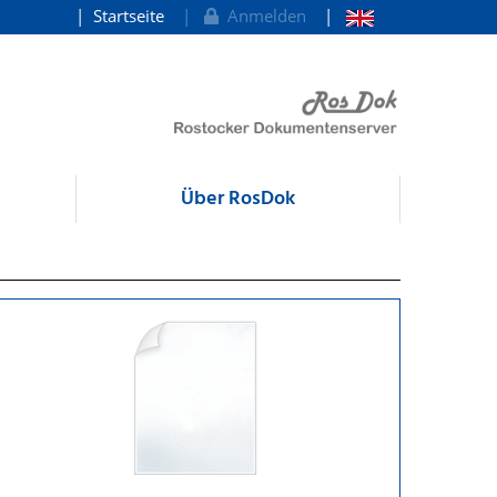
Startseite
Anmelden
Über RosDok