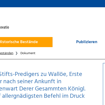
Historische Bestände
Publizieren
Beständen
Dokument
Stifts-Predigers zu Wallöe, Erste
r nach seiner Ankunft in
enwart Derer Gesammten Königl.
 allergnädigsten Befehl im Druck