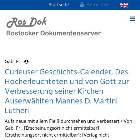
Startseite
Anmelden
zum Inhalt
Gab. Fr.
Curieuser Geschichts-Calender, Des
Hocherleuchteten und von Gott zur
Verbesserung seiner Kirchen
Auserwählten Mannes D. Martini
Lutheri
Aufs neue mit allem Fleiß durchsehen und verbessert / Von
Gab. Fr., [Erscheinungsort nicht ermittelbar]
[Erscheinungsort nicht ermittelbar]: [Verlag nicht