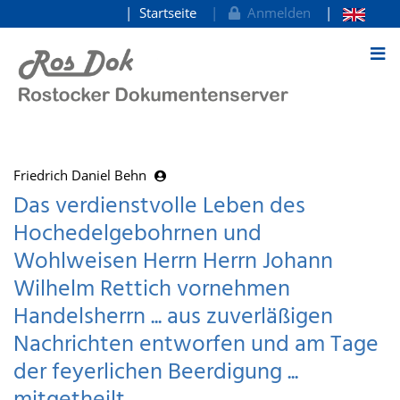
Startseite
Anmelden
zum Inhalt
Friedrich Daniel Behn
Das verdienstvolle Leben des
Hochedelgebohrnen und
Wohlweisen Herrn Herrn Johann
Wilhelm Rettich vornehmen
Handelsherrn ... aus zuverläßigen
Nachrichten entworfen und am Tage
der feyerlichen Beerdigung ...