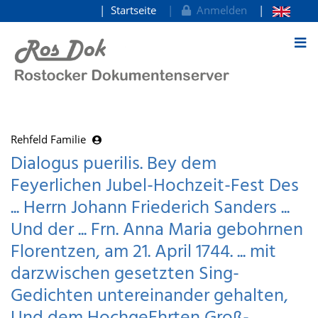
Startseite
Anmelden
zum Inhalt
Rehfeld Familie
Dialogus puerilis. Bey dem
Feyerlichen Jubel-Hochzeit-Fest Des
... Herrn Johann Friederich Sanders ...
Und der ... Frn. Anna Maria gebohrnen
Florentzen, am 21. April 1744. ... mit
darzwischen gesetzten Sing-
Gedichten untereinander gehalten,