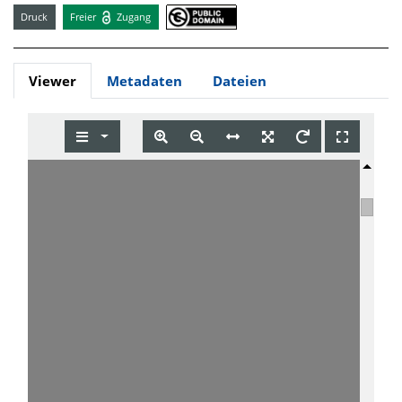
Druck
Freier
Zugang
Viewer
Metadaten
Dateien