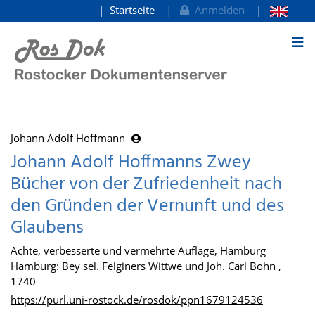
Startseite
Anmelden
zum Inhalt
Johann Adolf Hoffmann
Johann Adolf Hoffmanns Zwey
Bücher von der Zufriedenheit nach
den Gründen der Vernunft und des
Glaubens
Achte, verbesserte und vermehrte Auflage, Hamburg
Hamburg: Bey sel. Felginers Wittwe und Joh. Carl Bohn ,
1740
https://purl.uni-rostock.de/rosdok/ppn1679124536