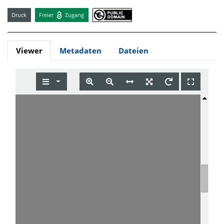
Druck
Freier
Zugang
Viewer
Metadaten
Dateien