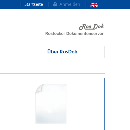
Startseite
Anmelden
Über RosDok