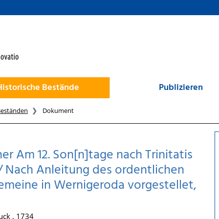
Historische Bestände
Publizieren
Beständen
Dokument
er Am 12. Son[n]tage nach Trinitatis
t/ Nach Anleitung des ordentlichen
emeine in Wernigeroda vorgestellet,
uck , 1734