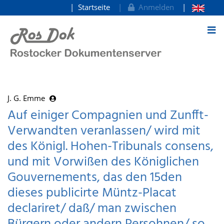
Startseite
Anmelden
zum Inhalt
J. G. Emme
Auf einiger Compagnien und Zunfft-
Verwandten veranlassen/ wird mit
des Königl. Hohen-Tribunals consens,
und mit Vorwißen des Königlichen
Gouvernements, das den 15den
dieses publicirte Müntz-Placat
declariret/ daß/ man zwischen