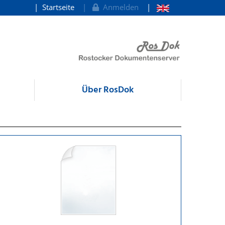
Startseite
Anmelden
Über RosDok