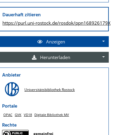
Dauerhaft zitieren
https://purl.uni-rostock.de/
rosdok/ppn168926179X
Anzeigen
Herunterladen
Anbieter
Universitätsbibliothek Rostock
Portale
OPAC
GVK
VD18
Digitale Bibliothek MV
Rechte
gemeinfrei