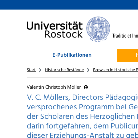
zum Inhalt
E-Publikationen
Start
Historische Bestände
Browsen in Historische 
Valentin Christoph Möller
V. C. Möllers, Directors Pädagog
versprochenes Programm bei Gel
der Scholaren des Herzoglichen
darin fortgefahren, dem Public
dieser Erziehungs-Anstalt zu ge