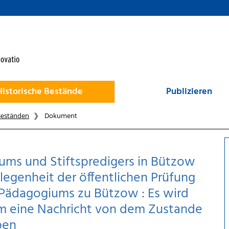
Historische Bestände
Publizieren
Beständen
Dokument
iums und Stiftspredigers in Bützow
egenheit der öffentlichen Prüfung
 Pädagogiums zu Bützow : Es wird
um eine Nachricht von dem Zustande
ben