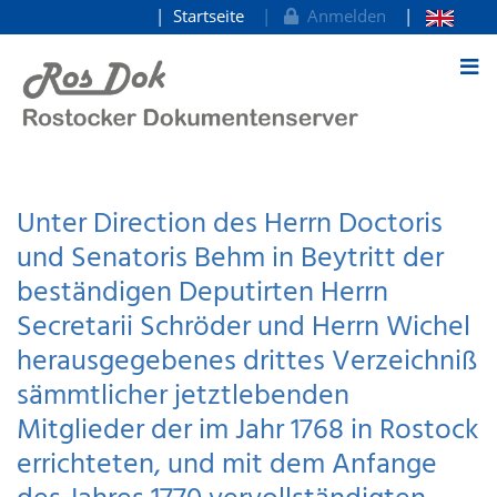
Startseite
Anmelden
zum Inhalt
Unter Direction des Herrn Doctoris
und Senatoris Behm in Beytritt der
beständigen Deputirten Herrn
Secretarii Schröder und Herrn Wichel
herausgegebenes drittes Verzeichniß
sämmtlicher jetztlebenden
Mitglieder der im Jahr 1768 in Rostock
errichteten, und mit dem Anfange