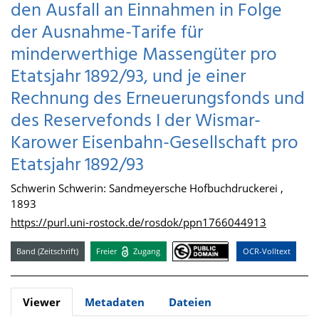
den Ausfall an Einnahmen in Folge
der Ausnahme-Tarife für
minderwerthige Massengüter pro
Etatsjahr 1892/93, und je einer
Rechnung des Erneuerungsfonds und
des Reservefonds I der Wismar-
Karower Eisenbahn-Gesellschaft pro
Etatsjahr 1892/93
Schwerin Schwerin: Sandmeyersche Hofbuchdruckerei ,
1893
https://purl.uni-rostock.de/rosdok/ppn1766044913
Band (Zeitschrift)
Freier
Zugang
OCR-Volltext
Viewer
Metadaten
Dateien