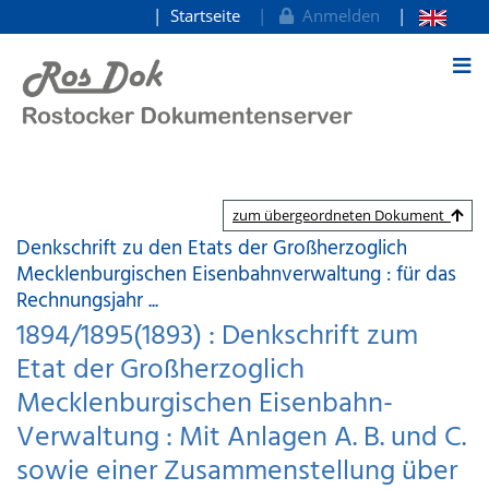
Startseite
Anmelden
zum Inhalt
zum übergeordneten Dokument
Denkschrift zu den Etats der Großherzoglich
Mecklenburgischen Eisenbahnverwaltung : für das
Rechnungsjahr ...
1894/1895(1893) : Denkschrift zum
Etat der Großherzoglich
Mecklenburgischen Eisenbahn-
Verwaltung : Mit Anlagen A. B. und C.
sowie einer Zusammenstellung über