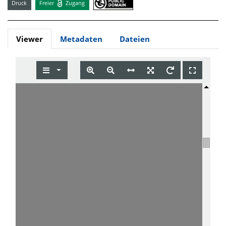
Druck
Freier
Zugang
Viewer
Metadaten
Dateien