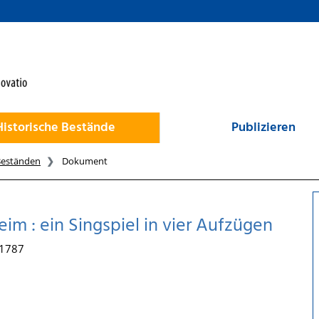
Historische Bestände
Publizieren
Beständen
Dokument
m : ein Singspiel in vier Aufzügen
 1787