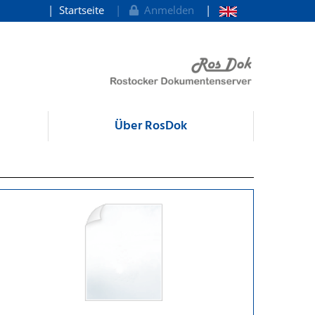
Startseite
Anmelden
Über RosDok