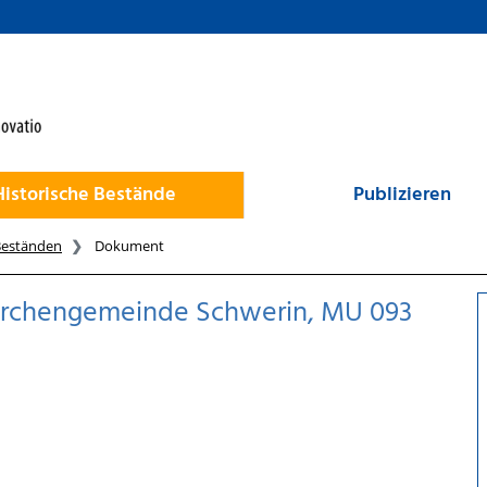
Historische Bestände
Publizieren
Beständen
Dokument
kirchengemeinde Schwerin, MU 093