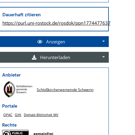
Dauerhaft zitieren
https://purl.uni-rostock.de/
rosdok/ppn1774477637
Anzeigen
Herunterladen
Anbieter
Schloßkirchengemeinde Schwerin
Portale
OPAC
GVK
Digitale Bibliothek MV
Rechte
gemeinfrei