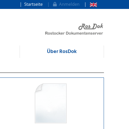
Startseite
Anmelden
Über RosDok