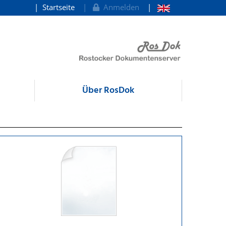
Startseite
Anmelden
Über RosDok