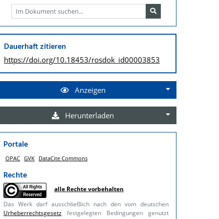
Dauerhaft zitieren
https://doi.org/
10.18453/rosdok_id00003853
Anzeigen
Herunterladen
Portale
OPAC
GVK
DataCite Commons
Rechte
alle Rechte vorbehalten
Das Werk darf ausschließlich nach den vom deutschen
Urheberrechtsgesetz
festgelegten Bedingungen genutzt