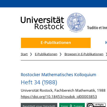
zum Inhalt
E-Publikationen
Start
E-Publikationen
Browsen in E-Publikationen
Rostocker Mathematisches Kolloquium
Heft 34 (1988)
Universität Rostock, Fachbereich Mathematik, 1988
https://doi.org/10.18453/rosdok_id00003853
Band/Heft einer Zeitschrift
Freier
Zugang