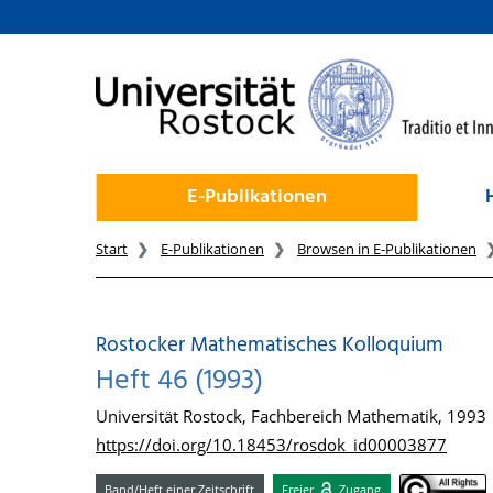
zum Inhalt
E-Publikationen
Start
E-Publikationen
Browsen in E-Publikationen
Rostocker Mathematisches Kolloquium
Heft 46 (1993)
Universität Rostock, Fachbereich Mathematik, 1993
https://doi.org/10.18453/rosdok_id00003877
Band/Heft einer Zeitschrift
Freier
Zugang