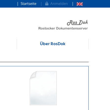
Startseite
Anmelden
Über RosDok