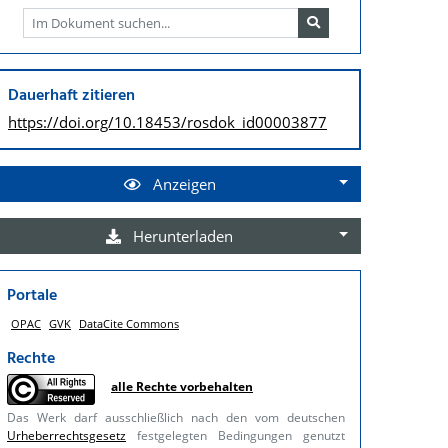
Dauerhaft zitieren
https://doi.org/
10.18453/rosdok_id00003877
Anzeigen
Herunterladen
Portale
OPAC
GVK
DataCite Commons
Rechte
alle Rechte vorbehalten
Das Werk darf ausschließlich nach den vom deutschen
Urheberrechtsgesetz
festgelegten Bedingungen genutzt