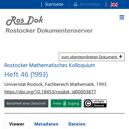
Startseite
Anmelden
zum Inhalt
zum übergeordneten Dokument
Rostocker Mathematisches Kolloquium
Heft 46 (1993)
Universität Rostock, Fachbereich Mathematik, 1993
https://doi.org/10.18453/rosdok_id00003877
Band/Heft einer Zeitschrift
Freier
Zugang
Viewer
Metadaten
Dateien