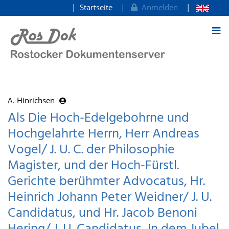
Startseite
Anmelden
zum Inhalt
A. Hinrichsen
Als Die Hoch-Edelgebohrne und
Hochgelahrte Herrn, Herr Andreas
Vogel/ J. U. C. der Philosophie
Magister, und der Hoch-Fürstl.
Gerichte berühmter Advocatus, Hr.
Heinrich Johann Peter Weidner/ J. U.
Candidatus, und Hr. Jacob Benoni