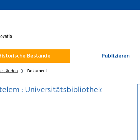
Historische Bestände
Publizieren
Beständen
Dokument
elem : Universitätsbibliothek
]