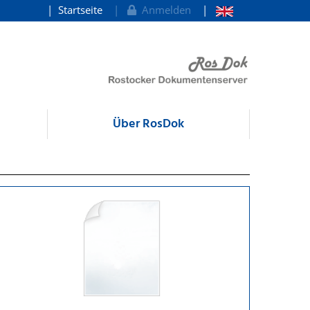
Startseite
Anmelden
Über RosDok