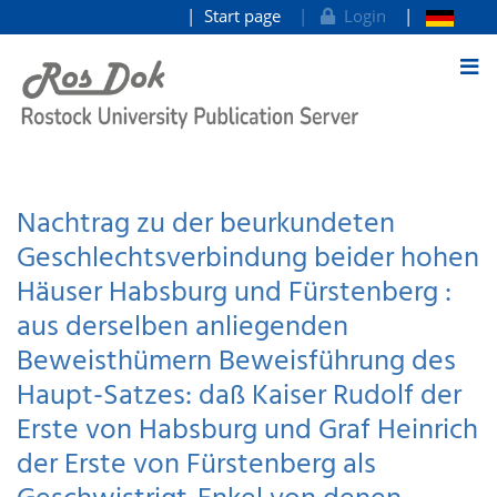
Start page
Login
goto contents
Nachtrag zu der beurkundeten
Geschlechtsverbindung beider hohen
Häuser Habsburg und Fürstenberg :
aus derselben anliegenden
Beweisthümern Beweisführung des
Haupt-Satzes: daß Kaiser Rudolf der
Erste von Habsburg und Graf Heinrich
der Erste von Fürstenberg als