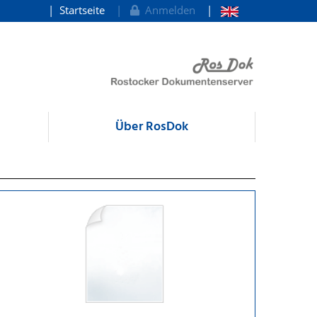
Startseite
Anmelden
Über RosDok