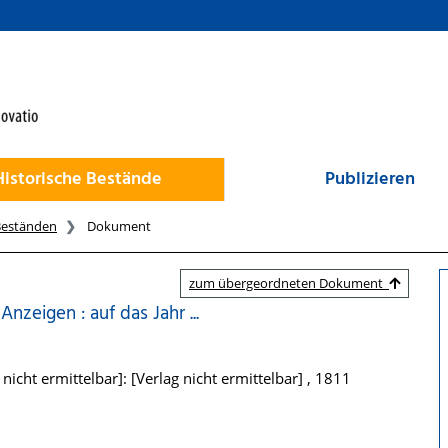
Historische Bestände
Publizieren
Beständen
Dokument
zum übergeordneten Dokument
zeigen : auf das Jahr ...
nicht ermittelbar]: [Verlag nicht ermittelbar] , 1811