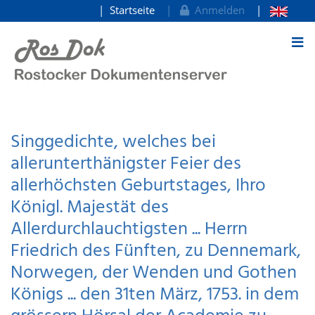
Startseite
Anmelden
zum Inhalt
Singgedichte, welches bei
allerunterthänigster Feier des
allerhöchsten Geburtstages, Ihro
Königl. Majestät des
Allerdurchlauchtigsten ... Herrn
Friedrich des Fünften, zu Dennemark,
Norwegen, der Wenden und Gothen
Königs ... den 31ten März, 1753. in dem