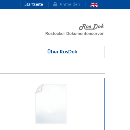
Startseite
Anmelden
Über RosDok