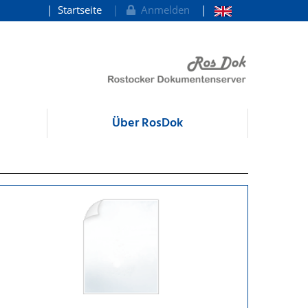
Startseite
Anmelden
Über RosDok