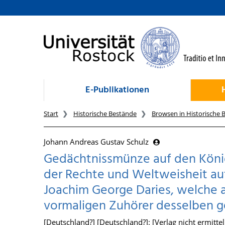
zum Inhalt
E-Publikationen
Start
Historische Bestände
Browsen in Historische 
Johann Andreas Gustav Schulz
Gedächtnissmünze auf den König
der Rechte und Weltweisheit auf 
Joachim George Daries, welche 
vormaligen Zuhörer desselben 
[Deutschland?] [Deutschland?]: [Verlag nicht ermittel