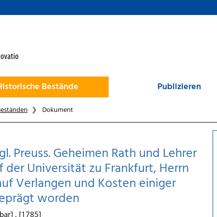
Historische Bestände
Publizieren
Beständen
Dokument
l. Preuss. Geheimen Rath und Lehrer
der Universität zu Frankfurt, Herrn
auf Verlangen und Kosten einiger
geprägt worden
bar] , [1785]