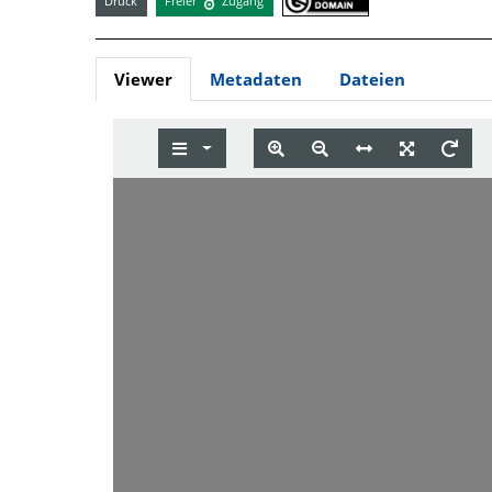
Druck
Freier
Zugang
Viewer
Metadaten
Dateien