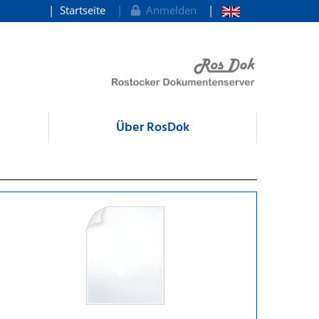
Startseite
Anmelden
Über RosDok