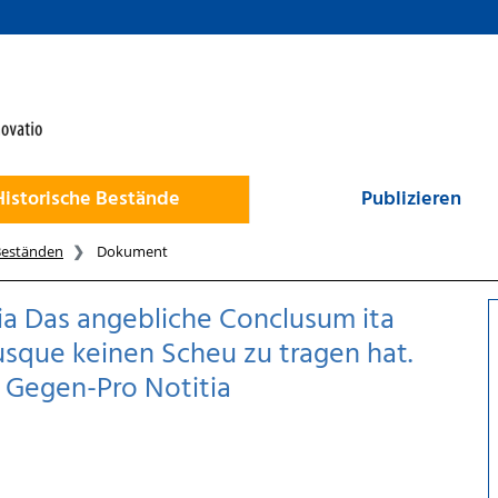
Historische Bestände
Publizieren
Beständen
Dokument
a Das angebliche Conclusum ita
 usque keinen Scheu zu tragen hat.
 Gegen-Pro Notitia