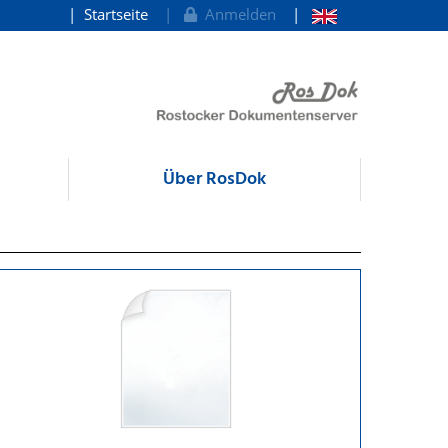
Startseite
Anmelden
Über RosDok