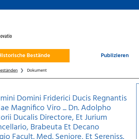
Historische Bestände
Publizieren
Beständen
Dokument
omini Domini Friderici Ducis Regnantis
ae Magnifico Viro ... Dn. Adolpho
torii Ducalis Directore, Et Jurium
ncellario, Brabeuta Et Decano
o Facult. Med. Seniore, Et Sereniss.