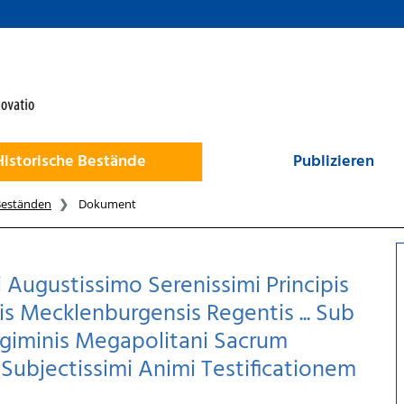
Historische Bestände
Publizieren
Beständen
Dokument
Augustissimo Serenissimi Principis
is Mecklenburgensis Regentis ... Sub
egiminis Megapolitani Sacrum
ubjectissimi Animi Testificationem