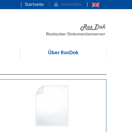
Startseite
Anmelden
Über RosDok