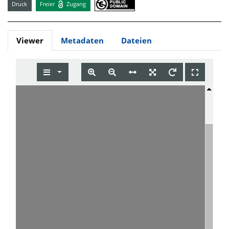
Druck
Freier
Zugang
Viewer
Metadaten
Dateien