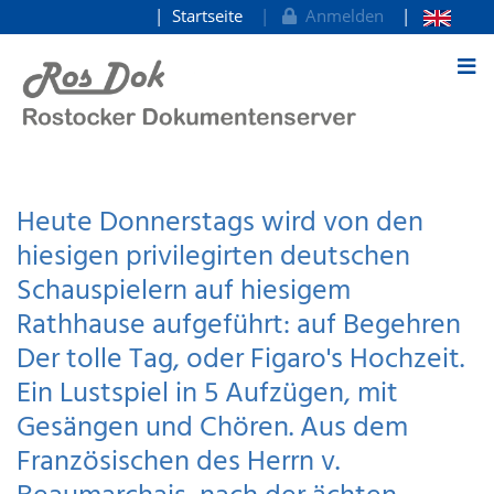
Startseite
Anmelden
zum Inhalt
Heute Donnerstags wird von den
hiesigen privilegirten deutschen
Schauspielern auf hiesigem
Rathhause aufgeführt: auf Begehren
Der tolle Tag, oder Figaro's Hochzeit.
Ein Lustspiel in 5 Aufzügen, mit
Gesängen und Chören. Aus dem
Französischen des Herrn v.