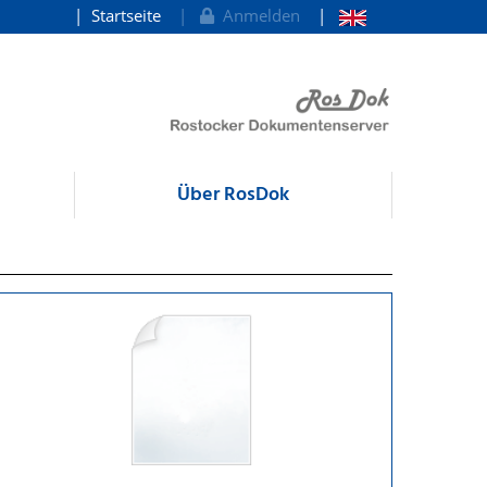
Startseite
Anmelden
Über RosDok