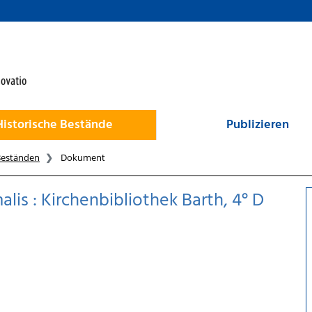
Historische Bestände
Publizieren
Beständen
Dokument
lis : Kirchenbibliothek Barth, 4° D