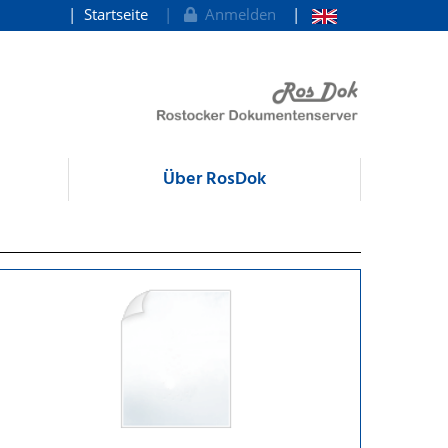
Startseite
Anmelden
Über RosDok