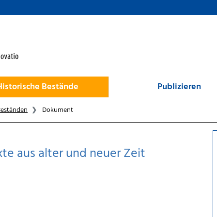
Historische Bestände
Publizieren
Beständen
Dokument
e aus alter und neuer Zeit