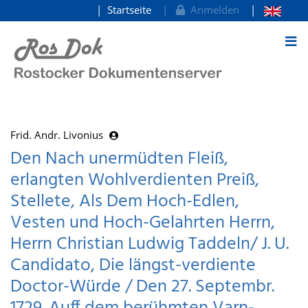
Startseite
Anmelden
zum Inhalt
Frid. Andr. Livonius
Den Nach unermüdten Fleiß,
erlangten Wohlverdienten Preiß,
Stellete, Als Dem Hoch-Edlen,
Vesten und Hoch-Gelahrten Herrn,
Herrn Christian Ludwig Taddeln/ J. U.
Candidato, Die längst-verdiente
Doctor-Würde / Den 27. Septembr.