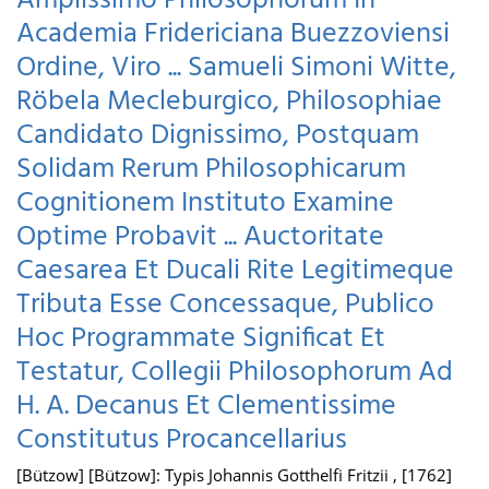
Amplissimo Philosophorum In
Academia Fridericiana Buezzoviensi
Ordine, Viro ... Samueli Simoni Witte,
Röbela Mecleburgico, Philosophiae
Candidato Dignissimo, Postquam
Solidam Rerum Philosophicarum
Cognitionem Instituto Examine
Optime Probavit ... Auctoritate
Caesarea Et Ducali Rite Legitimeque
Tributa Esse Concessaque, Publico
Hoc Programmate Significat Et
Testatur, Collegii Philosophorum Ad
H. A. Decanus Et Clementissime
Constitutus Procancellarius
[Bützow] [Bützow]: Typis Johannis Gotthelfi Fritzii , [1762]