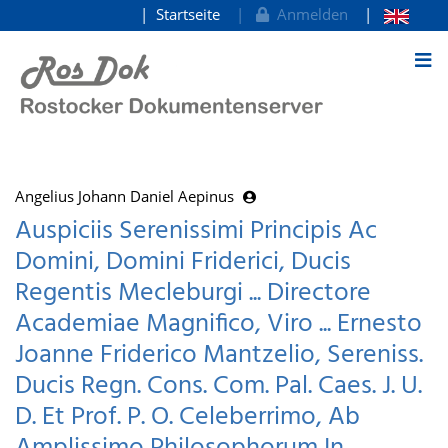
Startseite
Anmelden
zum Inhalt
Angelius Johann Daniel Aepinus
Auspiciis Serenissimi Principis Ac
Domini, Domini Friderici, Ducis
Regentis Mecleburgi ... Directore
Academiae Magnifico, Viro ... Ernesto
Joanne Friderico Mantzelio, Sereniss.
Ducis Regn. Cons. Com. Pal. Caes. J. U.
D. Et Prof. P. O. Celeberrimo, Ab