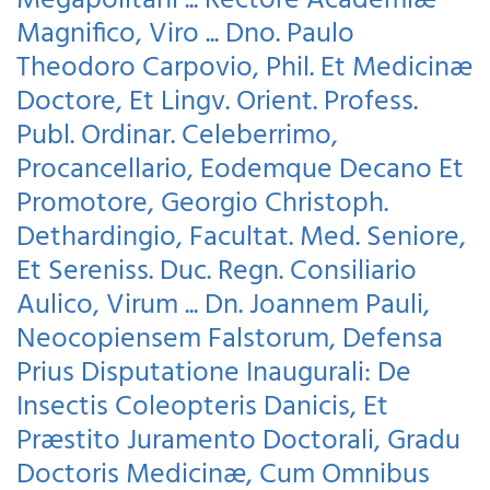
Megapolitani ... Rectore Academiæ
Magnifico, Viro ... Dno. Paulo
Theodoro Carpovio, Phil. Et Medicinæ
Doctore, Et Lingv. Orient. Profess.
Publ. Ordinar. Celeberrimo,
Procancellario, Eodemque Decano Et
Promotore, Georgio Christoph.
Dethardingio, Facultat. Med. Seniore,
Et Sereniss. Duc. Regn. Consiliario
Aulico, Virum ... Dn. Joannem Pauli,
Neocopiensem Falstorum, Defensa
Prius Disputatione Inaugurali: De
Insectis Coleopteris Danicis, Et
Præstito Juramento Doctorali, Gradu
Doctoris Medicinæ, Cum Omnibus