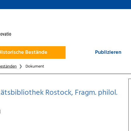
Historische Bestände
Publizieren
Beständen
Dokument
ätsbibliothek Rostock, Fragm. philol.
]