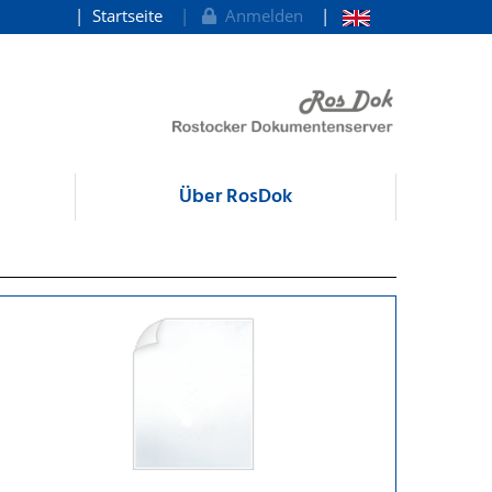
Startseite
Anmelden
Über RosDok