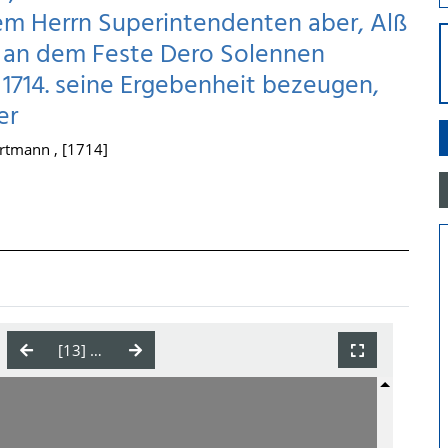
em Herrn Superintendenten aber, Alß
 an dem Feste Dero Solennen
j 1714. seine Ergebenheit bezeugen,
er
rtmann , [1714]