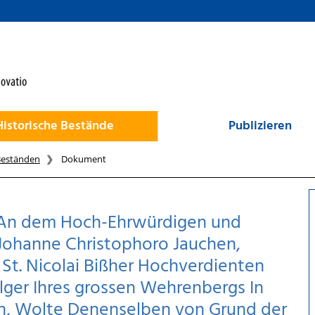
Historische Bestände
Publizieren
Beständen
Dokument
n An dem Hoch-Ehrwürdigen und
 Johanne Christophoro Jauchen,
 St. Nicolai Bißher Hochverdienten
lger Ihres grossen Wehrenbergs In
n, Wolte Denenselben von Grund der