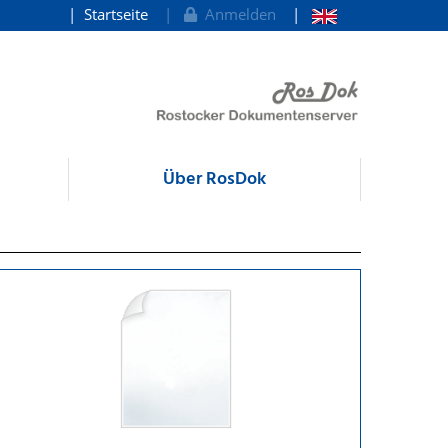
Startseite
Anmelden
Über RosDok