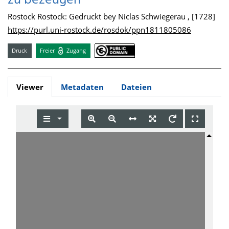
zu bezeugen
Rostock Rostock: Gedruckt bey Niclas Schwiegerau , [1728]
https://purl.uni-rostock.de/rosdok/ppn1811805086
Druck
Freier
Zugang
Viewer
Metadaten
Dateien