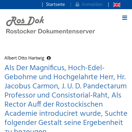
Startseite
Anmelden
zum Inhalt
Albert Otto Hartwig
Als Der Magnificus, Hoch-Edel-
Gebohrne und Hochgelahrte Herr, Hr.
Jacobus Carmon, J. U. D. Pandectarum
Professor und Consistorial-Raht, Als
Rector Auff der Rostockischen
Academie introduciret wurde, Suchte
folgender Gestalt seine Ergebenheit