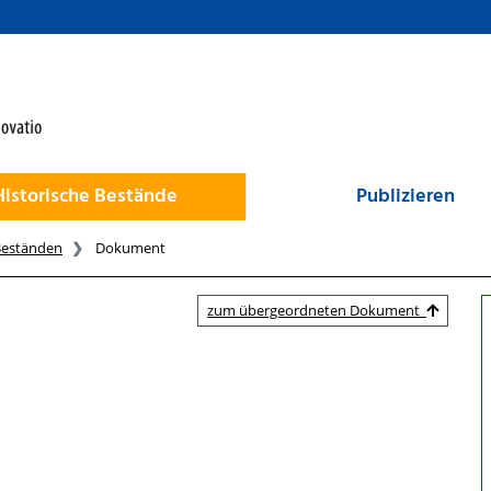
Historische Bestände
Publizieren
Beständen
Dokument
zum übergeordneten Dokument