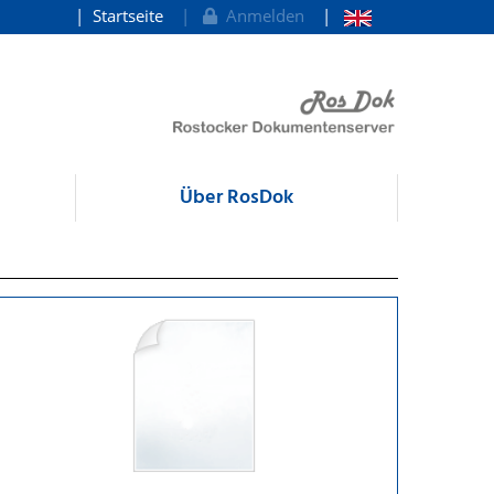
Startseite
Anmelden
Über RosDok