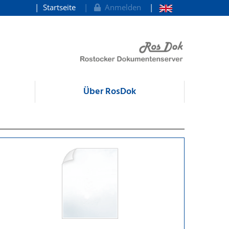
Startseite
Anmelden
Über RosDok