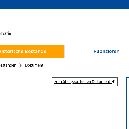
Historische Bestände
Publizieren
Beständen
Dokument
zum übergeordneten Dokument