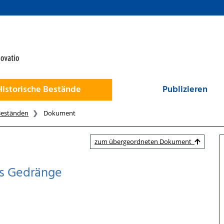
Historische Bestände
Publizieren
Beständen
Dokument
zum übergeordneten Dokument
ns Gedränge