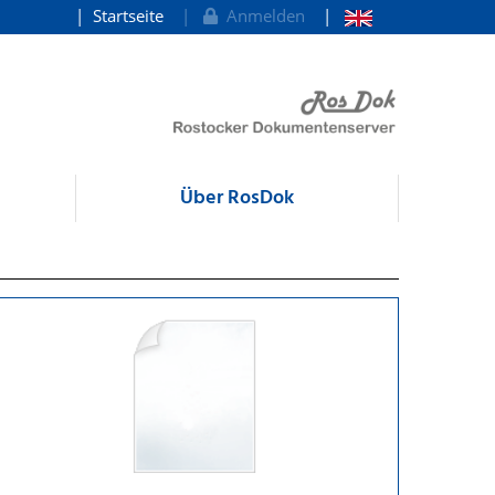
Startseite
Anmelden
Über RosDok