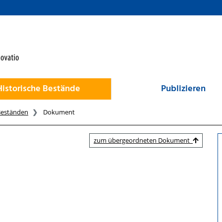
Historische Bestände
Publizieren
Beständen
Dokument
zum übergeordneten Dokument