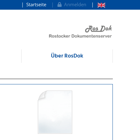
Startseite
Anmelden
Über RosDok