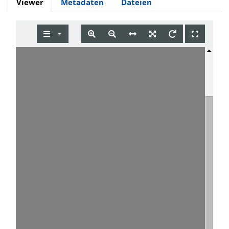
Viewer
Metadaten
Dateien